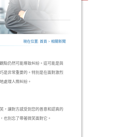
現在位置:
首頁
>
相關新聞
觀點仍然可能導致糾紛。這可能是與
巧是非常重要的。特別是在面對激烈
地處理人際糾紛。
笑，讓對方感受到您的善意和認真的
，也別忘了帶著微笑面對它。