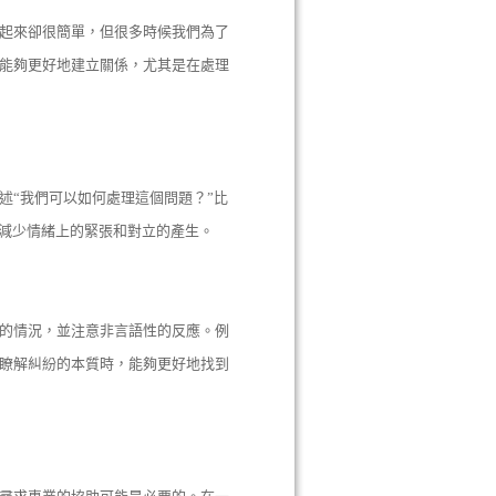
起來卻很簡單，但很多時候我們為了
能夠更好地建立關係，尤其是在處理
述“我們可以如何處理這個問題？”比
們減少情緒上的緊張和對立的產生。
的情況，並注意非言語性的反應。例
瞭解糾紛的本質時，能夠更好地找到